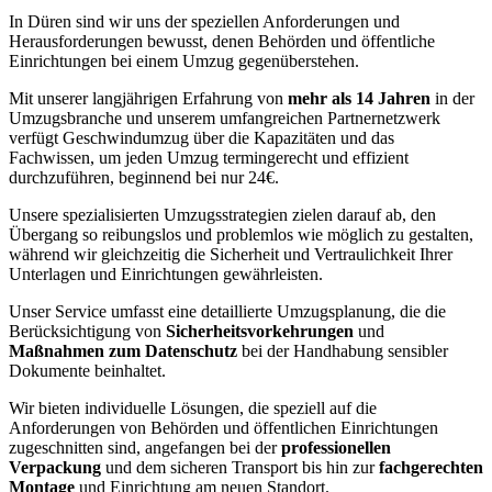
In Düren sind wir uns der speziellen Anforderungen und
Herausforderungen bewusst, denen Behörden und öffentliche
Einrichtungen bei einem Umzug gegenüberstehen.
Mit unserer langjährigen Erfahrung von
mehr als 14 Jahren
in der
Umzugsbranche und unserem umfangreichen Partnernetzwerk
verfügt Geschwindumzug über die Kapazitäten und das
Fachwissen, um jeden Umzug termingerecht und effizient
durchzuführen, beginnend bei nur 24€.
Unsere spezialisierten Umzugsstrategien zielen darauf ab, den
Übergang so reibungslos und problemlos wie möglich zu gestalten,
während wir gleichzeitig die Sicherheit und Vertraulichkeit Ihrer
Unterlagen und Einrichtungen gewährleisten.
Unser Service umfasst eine detaillierte Umzugsplanung, die die
Berücksichtigung von
Sicherheitsvorkehrungen
und
Maßnahmen zum Datenschutz
bei der Handhabung sensibler
Dokumente beinhaltet.
Wir bieten individuelle Lösungen, die speziell auf die
Anforderungen von Behörden und öffentlichen Einrichtungen
zugeschnitten sind, angefangen bei der
professionellen
Verpackung
und dem sicheren Transport bis hin zur
fachgerechten
Montage
und Einrichtung am neuen Standort.