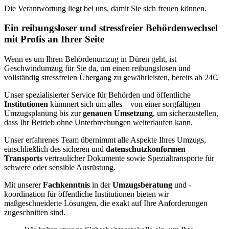
Die Verantwortung liegt bei uns, damit Sie sich freuen können.
Ein reibungsloser und stressfreier Behördenwechsel
mit Profis an Ihrer Seite
Wenn es um Ihren Behördenumzug in Düren geht, ist
Geschwindumzug für Sie da, um einen reibungslosen und
vollständig stressfreien Übergang zu gewährleisten, bereits ab 24€.
Unser spezialisierter Service für Behörden und öffentliche
Institutionen
kümmert sich um alles – von einer sorgfältigen
Umzugsplanung bis zur
genauen Umsetzung
, um sicherzustellen,
dass Ihr Betrieb ohne Unterbrechungen weiterlaufen kann.
Unser erfahrenes Team übernimmt alle Aspekte Ihres Umzugs,
einschließlich des sicheren und
datenschutzkonformen
Transports
vertraulicher Dokumente sowie Spezialtransporte für
schwere oder sensible Ausrüstung.
Mit unserer
Fachkenntnis
in der
Umzugsberatung
und -
koordination für öffentliche Institutionen bieten wir
maßgeschneiderte Lösungen, die exakt auf Ihre Anforderungen
zugeschnitten sind.