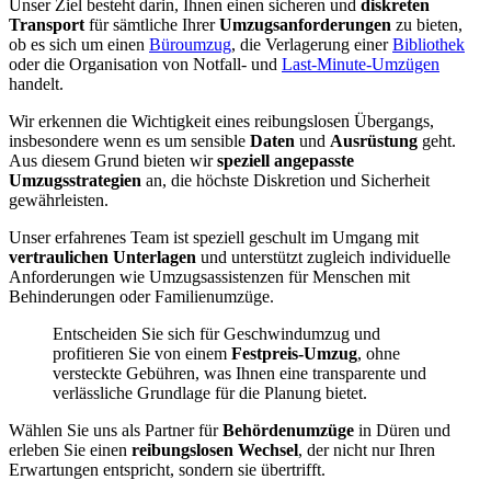
Unser Ziel besteht darin, Ihnen einen sicheren und
diskreten
Transport
für sämtliche Ihrer
Umzugsanforderungen
zu bieten,
ob es sich um einen
Büroumzug
, die Verlagerung einer
Bibliothek
oder die Organisation von Notfall- und
Last-Minute-Umzügen
handelt.
Wir erkennen die Wichtigkeit eines reibungslosen Übergangs,
insbesondere wenn es um sensible
Daten
und
Ausrüstung
geht.
Aus diesem Grund bieten wir
speziell angepasste
Umzugsstrategien
an, die höchste Diskretion und Sicherheit
gewährleisten.
Unser erfahrenes Team ist speziell geschult im Umgang mit
vertraulichen Unterlagen
und unterstützt zugleich individuelle
Anforderungen wie Umzugsassistenzen für Menschen mit
Behinderungen oder Familienumzüge.
Entscheiden Sie sich für Geschwindumzug und
profitieren Sie von einem
Festpreis-Umzug
, ohne
versteckte Gebühren, was Ihnen eine transparente und
verlässliche Grundlage für die Planung bietet.
Wählen Sie uns als Partner für
Behördenumzüge
in Düren und
erleben Sie einen
reibungslosen Wechsel
, der nicht nur Ihren
Erwartungen entspricht, sondern sie übertrifft.