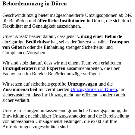
Behördenumzug in Düren
Geschwindumzug bietet maßgeschneiderte Umzugsoptionen ab 24€
für Behörden und
öffentliche Institutionen
in Düren, die sich durch
Flexibilität und Genauigkeit auszeichnen.
Unser Ansatz basiert darauf, dass jeder
Umzug einer Behörde
einzigartige
Bedürfnisse
hat, sei es der äußerst sensible
Transport
von Gütern
oder die Einhaltung strenger Sicherheits- und
Compliance-Vorgaben.
Wir sind stolz darauf, dass wir mit einem Team von erfahrenen
Umzugsberatern
und
Experten
zusammenarbeiten, die über
Fachwissen im Bereich Behördenumzüge verfügen.
Wir setzen auf sicherheitsgeprüfte
Umzugswagen
und die
Zusammenarbeit
mit zertifizierten
Umzugsfirmen in Düren
, um
sicherzustellen, dass Ihr Umzug nicht nur effizient, sondern auch
sicher verläuft.
Unsere Leistungen umfassen eine gründliche Umzugsplanung, die
Entwicklung nachhaltiger Umzugsstrategien und die Bereitstellung
von anpassbaren Umzugsdienstleistungen, die exakt auf Ihre
Anforderungen zugeschnitten sind.