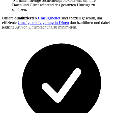
Wir halten strenge Sicherheitsprotokolle ein, um Ihre
Daten und Güter während des gesamten Umzugs zu
schützen.
Unsere
qualifizierten
Umzugshelfer
sind speziell geschult, um
effiziente
Umzüge mit Lagerung in Düren
durchzuführen und dabei
jegliche Art von Unterbrechung zu minimieren.