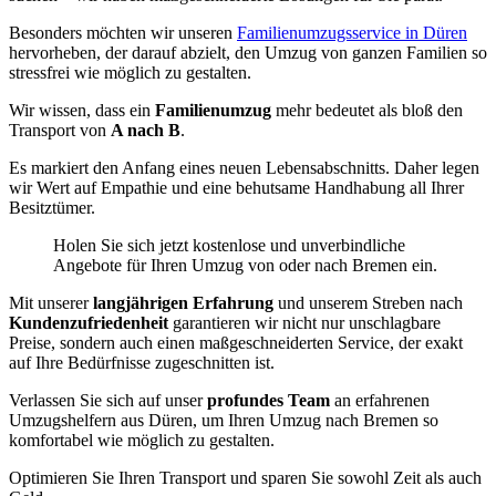
Besonders möchten wir unseren
Familienumzugsservice in Düren
hervorheben, der darauf abzielt, den Umzug von ganzen Familien so
stressfrei wie möglich zu gestalten.
Wir wissen, dass ein
Familienumzug
mehr bedeutet als bloß den
Transport von
A nach B
.
Es markiert den Anfang eines neuen Lebensabschnitts. Daher legen
wir Wert auf Empathie und eine behutsame Handhabung all Ihrer
Besitztümer.
Holen Sie sich jetzt kostenlose und unverbindliche
Angebote für Ihren Umzug von oder nach Bremen ein.
Mit unserer
langjährigen Erfahrung
und unserem Streben nach
Kundenzufriedenheit
garantieren wir nicht nur unschlagbare
Preise, sondern auch einen maßgeschneiderten Service, der exakt
auf Ihre Bedürfnisse zugeschnitten ist.
Verlassen Sie sich auf unser
profundes Team
an erfahrenen
Umzugshelfern aus Düren, um Ihren Umzug nach Bremen so
komfortabel wie möglich zu gestalten.
Optimieren Sie Ihren Transport und sparen Sie sowohl Zeit als auch