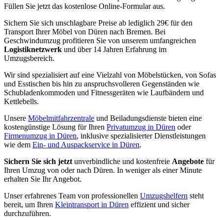
Füllen Sie jetzt das kostenlose Online-Formular aus.
Sichern Sie sich unschlagbare Preise ab lediglich 29€ für den
Transport Ihrer Möbel von Düren nach Bremen. Bei
Geschwindumzug profitieren Sie von unserem umfangreichen
Logistiknetzwerk
und über 14 Jahren Erfahrung im
Umzugsbereich.
Wir sind spezialisiert auf eine Vielzahl von Möbelstücken, von Sofas
und Esstischen bis hin zu anspruchsvolleren Gegenständen wie
Schubladenkommoden und Fitnessgeräten wie Laufbändern und
Kettlebells.
Unsere
Möbelmitfahrzentrale
und Beiladungsdienste bieten eine
kostengünstige Lösung für Ihren
Privatumzug in Düren
oder
Firmenumzug in Düren
, inklusive spezialisierter Dienstleistungen
wie dem
Ein- und Auspackservice in Düren
.
Sichern Sie sich jetzt
unverbindliche und kostenfreie
Angebote
für
Ihren Umzug von oder nach Düren. In weniger als einer Minute
erhalten Sie Ihr Angebot.
Unser erfahrenes Team von professionellen
Umzugshelfern
steht
bereit, um Ihren
Kleintransport in Düren
effizient und sicher
durchzuführen.