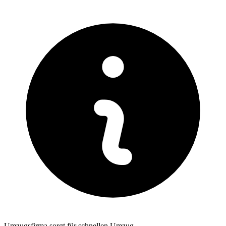
Umzugsfirma sorgt für schnellen Umzug