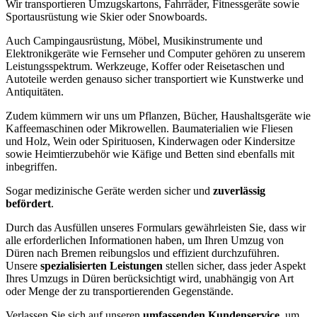
Wir transportieren Umzugskartons, Fahrräder, Fitnessgeräte sowie
Sportausrüstung wie Skier oder Snowboards.
Auch Campingausrüstung, Möbel, Musikinstrumente und
Elektronikgeräte wie Fernseher und Computer gehören zu unserem
Leistungsspektrum. Werkzeuge, Koffer oder Reisetaschen und
Autoteile werden genauso sicher transportiert wie Kunstwerke und
Antiquitäten.
Zudem kümmern wir uns um Pflanzen, Bücher, Haushaltsgeräte wie
Kaffeemaschinen oder Mikrowellen. Baumaterialien wie Fliesen
und Holz, Wein oder Spirituosen, Kinderwagen oder Kindersitze
sowie Heimtierzubehör wie Käfige und Betten sind ebenfalls mit
inbegriffen.
Sogar medizinische Geräte werden sicher und
zuverlässig
befördert
.
Durch das Ausfüllen unseres Formulars gewährleisten Sie, dass wir
alle erforderlichen Informationen haben, um Ihren Umzug von
Düren nach Bremen reibungslos und effizient durchzuführen.
Unsere
spezialisierten Leistungen
stellen sicher, dass jeder Aspekt
Ihres Umzugs in Düren berücksichtigt wird, unabhängig von Art
oder Menge der zu transportierenden Gegenstände.
Verlassen Sie sich auf unseren
umfassenden Kundenservice
, um