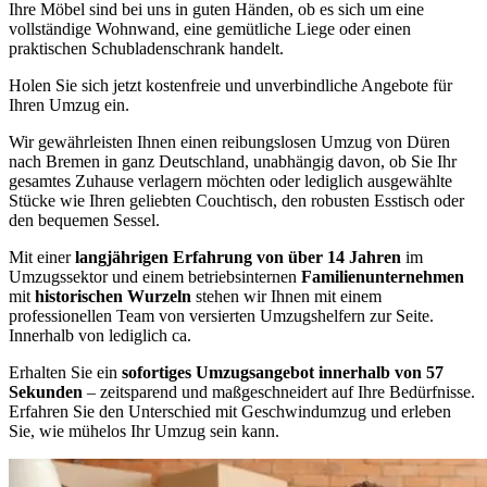
Ihre Möbel sind bei uns in guten Händen, ob es sich um eine
vollständige Wohnwand, eine gemütliche Liege oder einen
praktischen Schubladenschrank handelt.
Holen Sie sich jetzt kostenfreie und unverbindliche Angebote für
Ihren Umzug ein.
Wir gewährleisten Ihnen einen reibungslosen Umzug von Düren
nach Bremen in ganz Deutschland, unabhängig davon, ob Sie Ihr
gesamtes Zuhause verlagern möchten oder lediglich ausgewählte
Stücke wie Ihren geliebten Couchtisch, den robusten Esstisch oder
den bequemen Sessel.
Mit einer
langjährigen Erfahrung von über 14 Jahren
im
Umzugssektor und einem betriebsinternen
Familienunternehmen
mit
historischen Wurzeln
stehen wir Ihnen mit einem
professionellen Team von versierten Umzugshelfern zur Seite.
Innerhalb von lediglich ca.
Erhalten Sie ein
sofortiges Umzugsangebot innerhalb von 57
Sekunden
– zeitsparend und maßgeschneidert auf Ihre Bedürfnisse.
Erfahren Sie den Unterschied mit Geschwindumzug und erleben
Sie, wie mühelos Ihr Umzug sein kann.