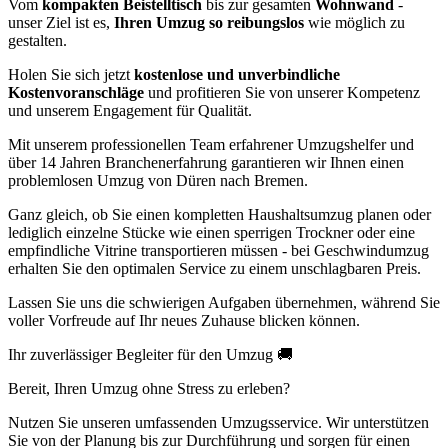
Vom
kompakten Beistelltisch
bis zur gesamten
Wohnwand
-
unser Ziel ist es,
Ihren Umzug so reibungslos
wie möglich zu
gestalten.
Holen Sie sich jetzt
kostenlose und unverbindliche
Kostenvoranschläge
und profitieren Sie von unserer Kompetenz
und unserem Engagement für Qualität.
Mit unserem professionellen Team erfahrener Umzugshelfer und
über 14 Jahren Branchenerfahrung garantieren wir Ihnen einen
problemlosen Umzug von Düren nach Bremen.
Ganz gleich, ob Sie einen kompletten Haushaltsumzug planen oder
lediglich einzelne Stücke wie einen sperrigen Trockner oder eine
empfindliche Vitrine transportieren müssen - bei Geschwindumzug
erhalten Sie den optimalen Service zu einem unschlagbaren Preis.
Lassen Sie uns die schwierigen Aufgaben übernehmen, während Sie
voller Vorfreude auf Ihr neues Zuhause blicken können.
Ihr zuverlässiger Begleiter für den Umzug 🚚
Bereit, Ihren Umzug ohne Stress zu erleben?
Nutzen Sie unseren umfassenden Umzugsservice. Wir unterstützen
Sie von der Planung bis zur Durchführung und sorgen für einen