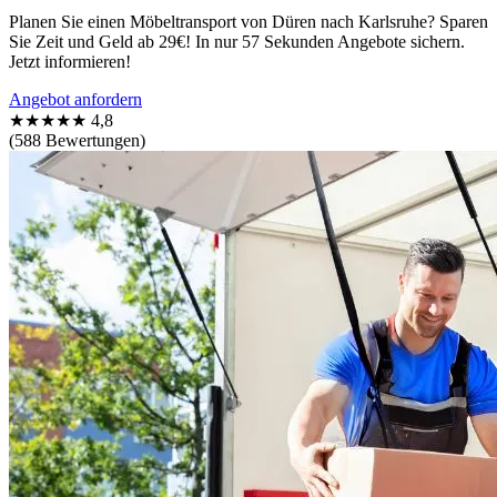
Planen Sie einen Möbeltransport von Düren nach Karlsruhe? Sparen
Sie Zeit und Geld ab 29€! In nur 57 Sekunden Angebote sichern.
Jetzt informieren!
Angebot anfordern
★★★★★
4,8
(588 Bewertungen)