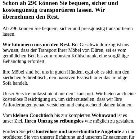
Schon ab 29€ können Sie bequem, sicher und
kostengünstig transportieren lassen. Wir
übernehmen den Rest.
Ab 29€ können Sie bequem, sicher und preisgünstig transportieren
lassen.
Wir kümmern uns um den Rest.
Bei Geschwindumzug ist uns
bewusst, dass der Transport Ihrer Möbel von Düren, sei es vom
gemütlichen Bett bis zum robusten Kühlschrank, eine sorgfältige
Behandlung erfordert.
Ihre Möbel sind bei uns in guten Händen, egal ob es sich um den
zierlichen Schreibtisch, den massiven Esstisch oder das trendige
Sofa handelt.
Unser Service umfasst nicht nur den Transport. Wir bieten auch eine
kostenlose Besichtigung an, um sicherzustellen, dass wir Ihre
Anforderungen genau verstehen und entsprechend planen können.
Vom
kleinen Couchtisch
bis zur kompletten
Wohnwand
ist es
unser Ziel,
Ihren Umzug so reibungslos
wie möglich zu gestalten.
Fordern Sie jetzt
kostenlose und unverbindliche Angebote
an und
profitieren Sie von unserer Erfahrung und unserem Engagement für