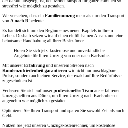
der darauf ausgelegt ist, den Möbeltransport für ganze Familien so
stressfrei wie möglich zu gestalten.
Wir verstehen, dass ein
Familienumzug
mehr als nur den Transport
von
A nach B
bedeutet.
Es handelt sich um den Beginn eines neuen Kapitels in Ihrem
Leben. Deshalb setzen wir auf einen einfühlsamen Ansatz und eine
behutsame Handhabung all Ihrer Besitztümer.
Holen Sie sich jetzt kostenlose und unverbindliche
Angebote für Ihren Umzug von oder nach Karlsruhe.
Mit unserer
Erfahrung
und unserem Streben nach
Kundenzufriedenheit garantieren
wir nicht nur unschlagbare
Preise, sondern auch einen Service, der exakt auf Ihre Bedürfnisse
zugeschnitten ist.
Verlassen Sie sich auf unser
professionelles Team
aus erfahrenen
Umzugshelfern aus Düren, um Ihren Umzug nach Karlsruhe so
angenehm wie möglich zu gestalten.
Optimieren Sie Ihren Transport und sparen Sie sowohl Zeit als auch
Geld.
Nutzen Sie jetzt unseren Umzugskostenrechner, um kostenlose