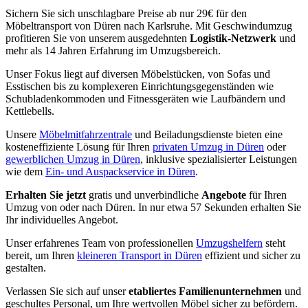
Sichern Sie sich unschlagbare Preise ab nur 29€ für den
Möbeltransport von Düren nach Karlsruhe. Mit Geschwindumzug
profitieren Sie von unserem ausgedehnten
Logistik-Netzwerk
und
mehr als 14 Jahren Erfahrung im Umzugsbereich.
Unser Fokus liegt auf diversen Möbelstücken, von Sofas und
Esstischen bis zu komplexeren Einrichtungsgegenständen wie
Schubladenkommoden und Fitnessgeräten wie Laufbändern und
Kettlebells.
Unsere
Möbelmitfahrzentrale
und Beiladungsdienste bieten eine
kosteneffiziente Lösung für Ihren
privaten Umzug in Düren
oder
gewerblichen Umzug in Düren
, inklusive spezialisierter Leistungen
wie dem
Ein- und Auspackservice in Düren
.
Erhalten Sie jetzt
gratis und unverbindliche
Angebote
für Ihren
Umzug von oder nach Düren. In nur etwa 57 Sekunden erhalten Sie
Ihr individuelles Angebot.
Unser erfahrenes Team von professionellen
Umzugshelfern
steht
bereit, um Ihren
kleineren Transport in Düren
effizient und sicher zu
gestalten.
Verlassen Sie sich auf unser
etabliertes Familienunternehmen
und
geschultes Personal, um Ihre wertvollen Möbel sicher zu befördern.