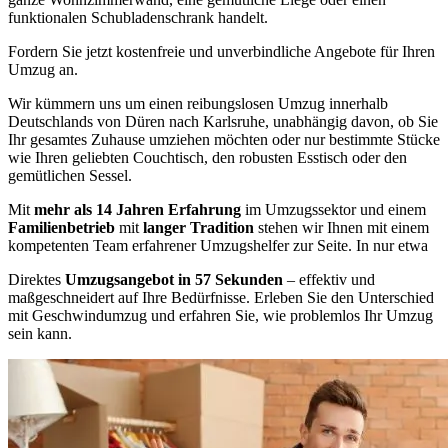
funktionalen Schubladenschrank handelt.
Fordern Sie jetzt kostenfreie und unverbindliche Angebote für Ihren
Umzug an.
Wir kümmern uns um einen reibungslosen Umzug innerhalb
Deutschlands von Düren nach Karlsruhe, unabhängig davon, ob Sie
Ihr gesamtes Zuhause umziehen möchten oder nur bestimmte Stücke
wie Ihren geliebten Couchtisch, den robusten Esstisch oder den
gemütlichen Sessel.
Mit
mehr als 14 Jahren Erfahrung
im Umzugssektor und einem
Familienbetrieb
mit
langer Tradition
stehen wir Ihnen mit einem
kompetenten Team erfahrener Umzugshelfer zur Seite. In nur etwa
Direktes
Umzugsangebot in 57 Sekunden
– effektiv und
maßgeschneidert auf Ihre Bedürfnisse. Erleben Sie den Unterschied
mit Geschwindumzug und erfahren Sie, wie problemlos Ihr Umzug
sein kann.