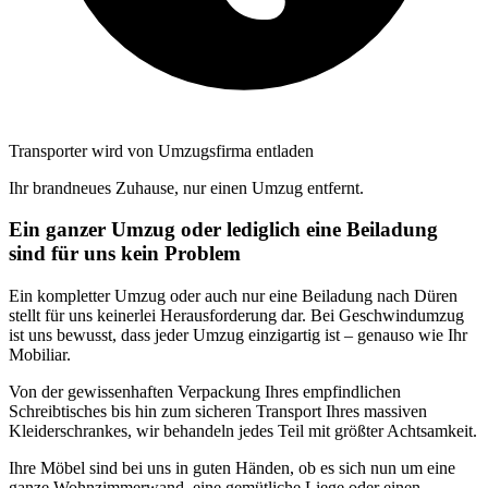
Transporter wird von Umzugsfirma entladen
Ihr brandneues Zuhause, nur einen Umzug entfernt.
Ein ganzer Umzug oder lediglich eine Beiladung
sind für uns kein Problem
Ein kompletter Umzug oder auch nur eine Beiladung nach Düren
stellt für uns keinerlei Herausforderung dar. Bei Geschwindumzug
ist uns bewusst, dass jeder Umzug einzigartig ist – genauso wie Ihr
Mobiliar.
Von der gewissenhaften Verpackung Ihres empfindlichen
Schreibtisches bis hin zum sicheren Transport Ihres massiven
Kleiderschrankes, wir behandeln jedes Teil mit größter Achtsamkeit.
Ihre Möbel sind bei uns in guten Händen, ob es sich nun um eine
ganze Wohnzimmerwand, eine gemütliche Liege oder einen