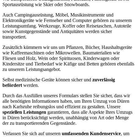
Sportausrüstung wie Skier oder Snowboards.
Auch Campingausrüstung, Möbel, Musikinstrumente und
Elektronikgeräte wie Fernseher und Computer gehören zu unserem
Leistungsumfang. Werkzeuge, Koffer oder Reisetaschen, Autoteile
sowie Kunstgegenstände und Antiquitäten werden sicher
transportiert.
Zusätzlich kümmern wir uns um Pflanzen, Bücher, Haushaltsgeräte
wie Kaffeemaschinen oder Mikrowellen. Baumaterialien wie
Fliesen und Holz, Wein oder Spirituosen, Kinderwagen oder
Kindersitze und Tierbedarf wie Käfige und Betten gehören ebenfalls
zu unserem Leistungsangebot.
Selbst medizinische Geräte können sicher und
zuverlässig
befördert
werden.
Durch das Ausfüllen unseres Formulars stellen Sie sicher, dass wir
alle benötigten Informationen haben, um Ihren Umzug von Düren
nach Karlsruhe reibungslos und effizient zu gestalten. Unsere
speziellen Leistungen
garantieren, dass alle Aspekte Ihres Umzugs
in Düren berücksichtigt werden, unabhängig von Art oder Menge
der zu transportierenden Gegenstände.
Verlassen Sie sich auf unseren
umfassenden Kundenservice
, um