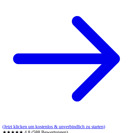
(Jetzt klicken um kostenlos & unverbindlich zu starten)
★★★★★
4,8
(588 Bewertungen)