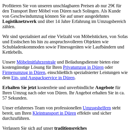
Profitieren Sie von unseren unschlagbaren Preisen ab nur 29€ für
den Transport Ihrer Möbel von Düren nach Solingen. Als Kunde
von Geschwindumzug können Sie auf unser ausgedehntes
Logistiknetzwerk
und über 14 Jahre Erfahrung im Umzugsbereich
zählen.
Wir sind spezialisiert auf eine Vielzahl von Möbelstücken, von Sofas
und Esstischen bis hin zu anspruchsvolleren Objekten wie
Schubladenkommoden sowie Fitnessgeräten wie Laufbändern und
Kettlebells.
Unsere
Möbelmitfahrzentrale
und Beiladungsdienste bieten eine
kostengünstige Lösung für Ihren
Privatumzug in Düren
oder
Firmenumzug in Düren
, einschließlich spezialisierter Leistungen wie
dem
Ein- und Auspackservice in Düren
.
Erhalten Sie jetzt
kostenfreie und unverbindliche
Angebote
für
Ihren Umzug nach oder von Düren. Ihr Angebot erhalten Sie in ca.
57 Sekunden.
Unser erfahrenes Team von professionellen
Umzugshelfern
steht
bereit, um Ihren
Kleintransport in Düren
effektiv und sicher
durchzuführen.
Verlassen Sie sich auf unser
traditionsreiches