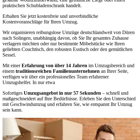
praktischen Schubladenschrank handelt.
Erhalten Sie jetzt kostenfreie und unverbindliche
Kostenvoranschläge für Ihren Umzug.
Wir organisieren reibungslose Umzüge deutschlandweit von Düren
nach Solingen, unabhängig davon, ob Sie Ihr gesamtes Zuhause
verlagern möchten oder nur bestimmte Möbelstücke wie Ihren
geliebten Couchtisch, den robusten Esstisch oder den gemütlichen
Sessel.
Mit einer
Erfahrung von über 14 Jahren
im Umzugsbereich und
einem
traditionsreichen Familienunternehmen
an Ihrer Seite,
verfügen wir über ein professionelles Team erfahrener
Umzugshelfer. In nur etwa
Sofortiges
Umzugsangebot in nur 57 Sekunden
– schnell und
maßgeschneidert auf Ihre Bedürfnisse. Erleben Sie den Unterschied
mit Geschwindumzug und erfahren Sie, wie entspannt Ihr Umzug
sein kann.