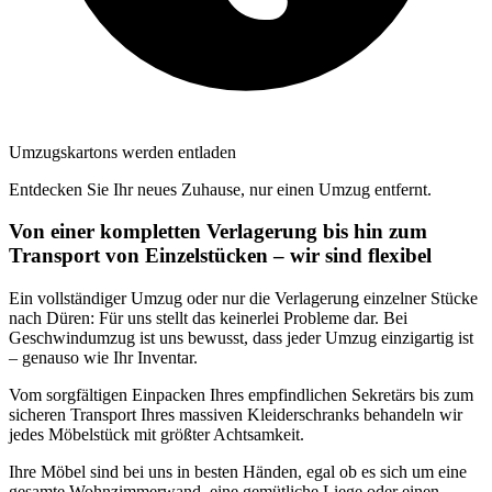
Umzugskartons werden entladen
Entdecken Sie Ihr neues Zuhause, nur einen Umzug entfernt.
Von einer kompletten Verlagerung bis hin zum
Transport von Einzelstücken – wir sind flexibel
Ein vollständiger Umzug oder nur die Verlagerung einzelner Stücke
nach Düren: Für uns stellt das keinerlei Probleme dar. Bei
Geschwindumzug ist uns bewusst, dass jeder Umzug einzigartig ist
– genauso wie Ihr Inventar.
Vom sorgfältigen Einpacken Ihres empfindlichen Sekretärs bis zum
sicheren Transport Ihres massiven Kleiderschranks behandeln wir
jedes Möbelstück mit größter Achtsamkeit.
Ihre Möbel sind bei uns in besten Händen, egal ob es sich um eine
gesamte Wohnzimmerwand, eine gemütliche Liege oder einen