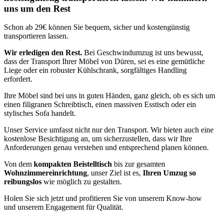
uns um den Rest
Schon ab 29€ können Sie bequem, sicher und kostengünstig
transportieren lassen.
Wir erledigen den Rest.
Bei Geschwindumzug ist uns bewusst,
dass der Transport Ihrer Möbel von Düren, sei es eine gemütliche
Liege oder ein robuster Kühlschrank, sorgfältiges Handling
erfordert.
Ihre Möbel sind bei uns in guten Händen, ganz gleich, ob es sich um
einen filigranen Schreibtisch, einen massiven Esstisch oder ein
stylisches Sofa handelt.
Unser Service umfasst nicht nur den Transport. Wir bieten auch eine
kostenlose Besichtigung an, um sicherzustellen, dass wir Ihre
Anforderungen genau verstehen und entsprechend planen können.
Von dem
kompakten Beistelltisch
bis zur gesamten
Wohnzimmereinrichtung
, unser Ziel ist es,
Ihren Umzug so
reibungslos
wie möglich zu gestalten.
Holen Sie sich jetzt
und profitieren Sie von unserem Know-how
und unserem Engagement für Qualität.