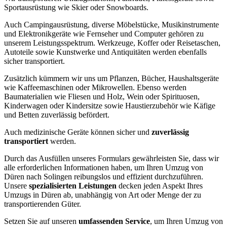
Sportausrüstung wie Skier oder Snowboards.
Auch Campingausrüstung, diverse Möbelstücke, Musikinstrumente
und Elektronikgeräte wie Fernseher und Computer gehören zu
unserem Leistungsspektrum. Werkzeuge, Koffer oder Reisetaschen,
Autoteile sowie Kunstwerke und Antiquitäten werden ebenfalls
sicher transportiert.
Zusätzlich kümmern wir uns um Pflanzen, Bücher, Haushaltsgeräte
wie Kaffeemaschinen oder Mikrowellen. Ebenso werden
Baumaterialien wie Fliesen und Holz, Wein oder Spirituosen,
Kinderwagen oder Kindersitze sowie Haustierzubehör wie Käfige
und Betten zuverlässig befördert.
Auch medizinische Geräte können sicher und
zuverlässig
transportiert
werden.
Durch das Ausfüllen unseres Formulars gewährleisten Sie, dass wir
alle erforderlichen Informationen haben, um Ihren Umzug von
Düren nach Solingen reibungslos und effizient durchzuführen.
Unsere
spezialisierten Leistungen
decken jeden Aspekt Ihres
Umzugs in Düren ab, unabhängig von Art oder Menge der zu
transportierenden Güter.
Setzen Sie auf unseren
umfassenden Service
, um Ihren Umzug von