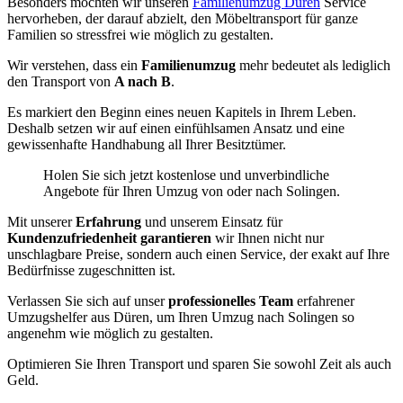
Besonders möchten wir unseren
Familienumzug Düren
Service
hervorheben, der darauf abzielt, den Möbeltransport für ganze
Familien so stressfrei wie möglich zu gestalten.
Wir verstehen, dass ein
Familienumzug
mehr bedeutet als lediglich
den Transport von
A nach B
.
Es markiert den Beginn eines neuen Kapitels in Ihrem Leben.
Deshalb setzen wir auf einen einfühlsamen Ansatz und eine
gewissenhafte Handhabung all Ihrer Besitztümer.
Holen Sie sich jetzt kostenlose und unverbindliche
Angebote für Ihren Umzug von oder nach Solingen.
Mit unserer
Erfahrung
und unserem Einsatz für
Kundenzufriedenheit garantieren
wir Ihnen nicht nur
unschlagbare Preise, sondern auch einen Service, der exakt auf Ihre
Bedürfnisse zugeschnitten ist.
Verlassen Sie sich auf unser
professionelles Team
erfahrener
Umzugshelfer aus Düren, um Ihren Umzug nach Solingen so
angenehm wie möglich zu gestalten.
Optimieren Sie Ihren Transport und sparen Sie sowohl Zeit als auch
Geld.