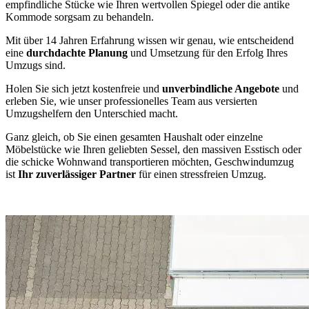
empfindliche Stücke wie Ihren wertvollen Spiegel oder die antike
Kommode sorgsam zu behandeln.
Mit über 14 Jahren Erfahrung wissen wir genau, wie entscheidend
eine
durchdachte Planung
und Umsetzung für den Erfolg Ihres
Umzugs sind.
Holen Sie sich jetzt kostenfreie und
unverbindliche Angebote
und
erleben Sie, wie unser professionelles Team aus versierten
Umzugshelfern den Unterschied macht.
Ganz gleich, ob Sie einen gesamten Haushalt oder einzelne
Möbelstücke wie Ihren geliebten Sessel, den massiven Esstisch oder
die schicke Wohnwand transportieren möchten, Geschwindumzug
ist
Ihr zuverlässiger Partner
für einen stressfreien Umzug.