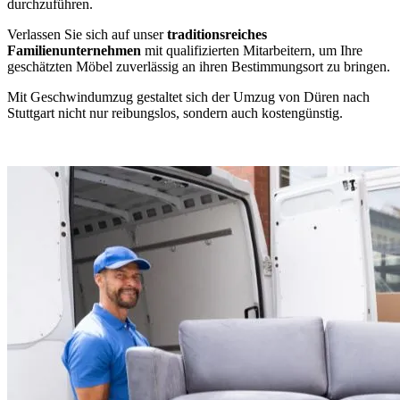
durchzuführen.
Verlassen Sie sich auf unser
traditionsreiches
Familienunternehmen
mit qualifizierten Mitarbeitern, um Ihre
geschätzten Möbel zuverlässig an ihren Bestimmungsort zu bringen.
Mit Geschwindumzug gestaltet sich der Umzug von Düren nach
Stuttgart nicht nur reibungslos, sondern auch kostengünstig.