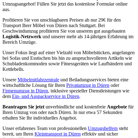
Umzugsangebot! Füllen Sie jetzt das kostenlose Formular online
aus.
Profitieren Sie von unschlagbaren Preisen ab nur 29€ für den
Transport Ihrer Möbel von Düren nach Stuttgart. Bei
Geschwindumzug profitieren Sie von unserem gut ausgebauten
Logistik-Netzwerk
und unserer mehr als 14-jährigen Erfahrung im
Bereich Umzüge.
Unser Fokus liegt auf einer Vielzahl von Möbelstücken, angefangen
bei Sofas und Esstischen bis hin zu anspruchsvolleren Artikeln wie
Schubladenkommoden sowie Fitnessgeräten wie Laufbändern und
Kettlebells.
Unsere
Möbelmitfahrzentrale
und Beiladungsservices bieten eine
wirtschaftliche Lösung für Ihren
Privatumzug in Düren
oder
Firmenumzug in Düren
, inklusive spezieller Dienstleistungen wie
dem
Ein- und Auspackservice in Düren
.
Beantragen Sie jetzt
unverbindliche und kostenfreie
Angebote
für
Ihren Umzug von oder nach Düren. In nur etwa 57 Sekunden
erhalten Sie Ihr individuelles Angebot.
Unser erfahrenes Team von professionellen
Umzugshelfern
steht
bereit, um Ihren
Kleintransport in Düren
effektiv und sicher