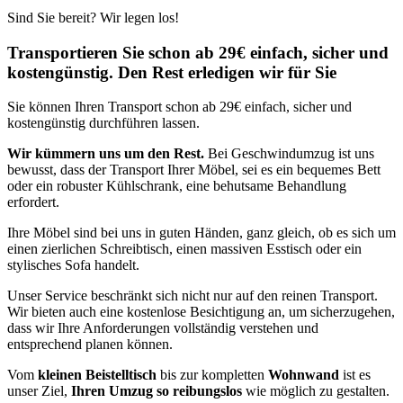
Sind Sie bereit? Wir legen los!
Transportieren Sie schon ab 29€ einfach, sicher und
kostengünstig. Den Rest erledigen wir für Sie
Sie können Ihren Transport schon ab 29€ einfach, sicher und
kostengünstig durchführen lassen.
Wir kümmern uns um den Rest.
Bei Geschwindumzug ist uns
bewusst, dass der Transport Ihrer Möbel, sei es ein bequemes Bett
oder ein robuster Kühlschrank, eine behutsame Behandlung
erfordert.
Ihre Möbel sind bei uns in guten Händen, ganz gleich, ob es sich um
einen zierlichen Schreibtisch, einen massiven Esstisch oder ein
stylisches Sofa handelt.
Unser Service beschränkt sich nicht nur auf den reinen Transport.
Wir bieten auch eine kostenlose Besichtigung an, um sicherzugehen,
dass wir Ihre Anforderungen vollständig verstehen und
entsprechend planen können.
Vom
kleinen Beistelltisch
bis zur kompletten
Wohnwand
ist es
unser Ziel,
Ihren Umzug so reibungslos
wie möglich zu gestalten.