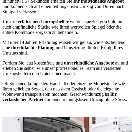
In nur etwa 57 Sekunden erhalten Sie
Ihr individuelles Angebot
und können sich auf einen reibungslosen Umzug von Düren nach
Stuttgart verlassen.
Unsere erfahrenen Umzugshelfer
werden speziell geschult, um
auch empfindliche Stücke wie Ihren wertvollen Spiegel oder die
antike Kommode sorgsam zu behandeln.
Mit über 14 Jahren Erfahrung wissen wir genau, wie entscheidend
eine
durchdachte Planung
und Umsetzung für den Erfolg Ihres
Umzugs sind.
Fordern Sie jetzt kostenfreie und
unverbindliche Angebote
an und
erleben Sie selbst, wie unser professionelles Team aus versierten
Umzugshelfern den Unterschied macht.
Ob Sie einen kompletten Haushalt oder einzelne Möbelstücke wie
Ihren geliebten Sessel, den massiven Esstisch oder die elegante
Wohnwand transportieren möchten, Geschwindumzug ist
Ihr
verlässlicher Partner
für einen reibungslosen Umzug ohne Stress.