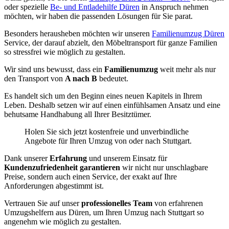
oder spezielle
Be- und Entladehilfe Düren
in Anspruch nehmen
möchten, wir haben die passenden Lösungen für Sie parat.
Besonders herausheben möchten wir unseren
Familienumzug Düren
Service, der darauf abzielt, den Möbeltransport für ganze Familien
so stressfrei wie möglich zu gestalten.
Wir sind uns bewusst, dass ein
Familienumzug
weit mehr als nur
den Transport von
A nach B
bedeutet.
Es handelt sich um den Beginn eines neuen Kapitels in Ihrem
Leben. Deshalb setzen wir auf einen einfühlsamen Ansatz und eine
behutsame Handhabung all Ihrer Besitztümer.
Holen Sie sich jetzt kostenfreie und unverbindliche
Angebote für Ihren Umzug von oder nach Stuttgart.
Dank unserer
Erfahrung
und unserem Einsatz für
Kundenzufriedenheit garantieren
wir nicht nur unschlagbare
Preise, sondern auch einen Service, der exakt auf Ihre
Anforderungen abgestimmt ist.
Vertrauen Sie auf unser
professionelles Team
von erfahrenen
Umzugshelfern aus Düren, um Ihren Umzug nach Stuttgart so
angenehm wie möglich zu gestalten.