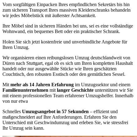
Vom sorgfältigen Einpacken Ihres empfindlichen Sekretärs bis hin
zum sicheren Transport Ihres massiven Kleiderschranks behandeln
wir jedes Möbelstück mit äußerster Achtsamkeit.
Ihre Möbel sind in sicheren Händen bei uns, sei es eine vollständige
Wohnwand, ein bequemes Bett oder ein praktischer Schrank.
Holen Sie sich jetzt kostenfreie und unverbindliche Angebote für
Ihren Umzug.
Wir organisieren einen reibungslosen Umzug deutschlandweit von
Düren nach Stuttgart, egal ob es sich um Ihren kompletten Haushalt
handelt oder nur ausgewählte Stücke wie Ihren geschätzten
Couchtisch, den robusten Esstisch oder den gemütlichen Sessel.
Mit
mehr als 14 Jahren Erfahrung
im Umzugssektor und einem
Familienunternehmen
mit
langer Geschichte
unterstützen wir Sie
mit einem professionellen Team erfahrener Umzugshelfer. Innerhalb
von nur etwa
Schnelles
Umzugsangebot in 57 Sekunden
– effizient und
maßgeschneidert auf Ihre Anforderungen. Erfahren Sie den
Unterschied mit Geschwindumzug und erleben Sie, wie stressfrei
Ihr Umzug sein kann.