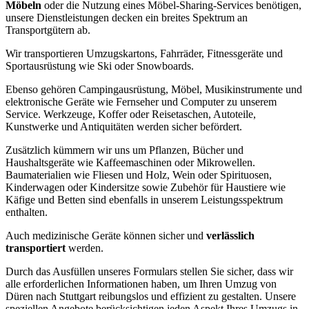
Möbeln
oder die Nutzung eines Möbel-Sharing-Services benötigen,
unsere Dienstleistungen decken ein breites Spektrum an
Transportgütern ab.
Wir transportieren Umzugskartons, Fahrräder, Fitnessgeräte und
Sportausrüstung wie Ski oder Snowboards.
Ebenso gehören Campingausrüstung, Möbel, Musikinstrumente und
elektronische Geräte wie Fernseher und Computer zu unserem
Service. Werkzeuge, Koffer oder Reisetaschen, Autoteile,
Kunstwerke und Antiquitäten werden sicher befördert.
Zusätzlich kümmern wir uns um Pflanzen, Bücher und
Haushaltsgeräte wie Kaffeemaschinen oder Mikrowellen.
Baumaterialien wie Fliesen und Holz, Wein oder Spirituosen,
Kinderwagen oder Kindersitze sowie Zubehör für Haustiere wie
Käfige und Betten sind ebenfalls in unserem Leistungsspektrum
enthalten.
Auch medizinische Geräte können sicher und
verlässlich
transportiert
werden.
Durch das Ausfüllen unseres Formulars stellen Sie sicher, dass wir
alle erforderlichen Informationen haben, um Ihren Umzug von
Düren nach Stuttgart reibungslos und effizient zu gestalten. Unsere
speziellen Angebote berücksichtigen jeden Aspekt Ihres Umzugs in