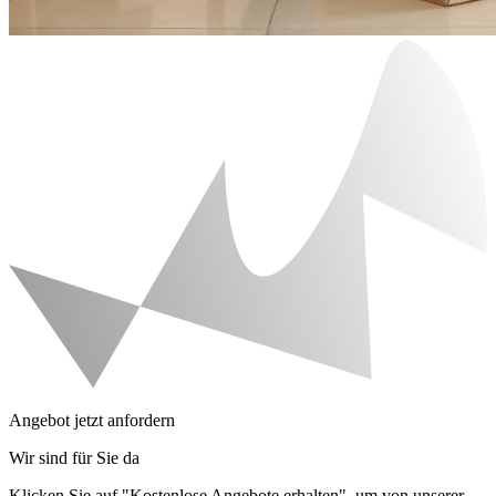
Angebot jetzt anfordern
Wir sind für Sie da
Klicken Sie auf "Kostenlose Angebote erhalten", um von unserer