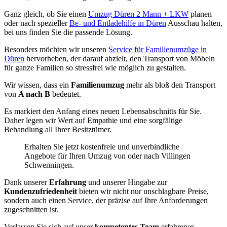
Ganz gleich, ob Sie einen
Umzug Düren 2 Mann + LKW
planen
oder nach spezieller
Be- und Entladehilfe in Düren
Ausschau halten,
bei uns finden Sie die passende Lösung.
Besonders möchten wir unseren
Service für Familienumzüge in
Düren
hervorheben, der darauf abzielt, den Transport von Möbeln
für ganze Familien so stressfrei wie möglich zu gestalten.
Wir wissen, dass ein
Familienumzug
mehr als bloß den Transport
von
A nach B
bedeutet.
Es markiert den Anfang eines neuen Lebensabschnitts für Sie.
Daher legen wir Wert auf Empathie und eine sorgfältige
Behandlung all Ihrer Besitztümer.
Erhalten Sie jetzt kostenfreie und unverbindliche
Angebote für Ihren Umzug von oder nach Villingen
Schwenningen⁠.
Dank unserer
Erfahrung
und unserer Hingabe zur
Kundenzufriedenheit
bieten wir nicht nur unschlagbare Preise,
sondern auch einen Service, der präzise auf Ihre Anforderungen
zugeschnitten ist.
Verlassen Sie sich auf unser
kompetentes Team
erfahrener