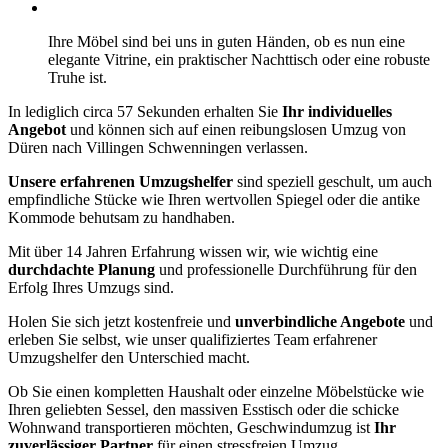
Ihre Möbel sind bei uns in guten Händen, ob es nun eine
elegante Vitrine, ein praktischer Nachttisch oder eine robuste
Truhe ist.
In lediglich circa 57 Sekunden erhalten Sie
Ihr individuelles
Angebot
und können sich auf einen reibungslosen Umzug von
Düren nach Villingen Schwenningen⁠ verlassen.
Unsere erfahrenen Umzugshelfer
sind speziell geschult, um auch
empfindliche Stücke wie Ihren wertvollen Spiegel oder die antike
Kommode behutsam zu handhaben.
Mit über 14 Jahren Erfahrung wissen wir, wie wichtig eine
durchdachte Planung
und professionelle Durchführung für den
Erfolg Ihres Umzugs sind.
Holen Sie sich jetzt kostenfreie und
unverbindliche Angebote
und
erleben Sie selbst, wie unser qualifiziertes Team erfahrener
Umzugshelfer den Unterschied macht.
Ob Sie einen kompletten Haushalt oder einzelne Möbelstücke wie
Ihren geliebten Sessel, den massiven Esstisch oder die schicke
Wohnwand transportieren möchten, Geschwindumzug ist
Ihr
zuverlässiger Partner
für einen stressfreien Umzug.