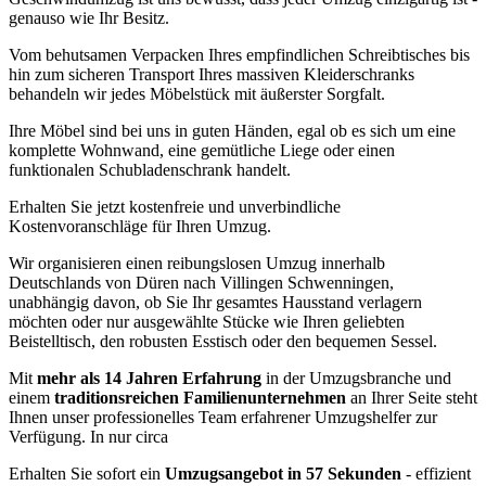
genauso wie Ihr Besitz.
Vom behutsamen Verpacken Ihres empfindlichen Schreibtisches bis
hin zum sicheren Transport Ihres massiven Kleiderschranks
behandeln wir jedes Möbelstück mit äußerster Sorgfalt.
Ihre Möbel sind bei uns in guten Händen, egal ob es sich um eine
komplette Wohnwand, eine gemütliche Liege oder einen
funktionalen Schubladenschrank handelt.
Erhalten Sie jetzt kostenfreie und unverbindliche
Kostenvoranschläge für Ihren Umzug.
Wir organisieren einen reibungslosen Umzug innerhalb
Deutschlands von Düren nach Villingen Schwenningen,
unabhängig davon, ob Sie Ihr gesamtes Hausstand verlagern
möchten oder nur ausgewählte Stücke wie Ihren geliebten
Beistelltisch, den robusten Esstisch oder den bequemen Sessel.
Mit
mehr als 14 Jahren Erfahrung
in der Umzugsbranche und
einem
traditionsreichen Familienunternehmen
an Ihrer Seite steht
Ihnen unser professionelles Team erfahrener Umzugshelfer zur
Verfügung. In nur circa
Erhalten Sie sofort ein
Umzugsangebot in 57 Sekunden
- effizient