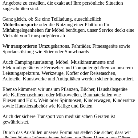
Angebote zu erstellen, die exakt auf Ihre persönliche Situation
zugeschnitten sind.
Ganz gleich, ob Sie eine Teilladung, ausschließlich
Möbeltransporte
oder die Nutzung einer Plattform für
Mitfahrgelegenheiten für Möbel benötigen, unser Service deckt eine
Vielzahl von Transportgütern ab.
Wir transportieren Umzugskartons, Fahrräder, Fitnessgeräte sowie
Sportausrüstung wie Skier oder Snowboards.
Auch Campingausrüstung, Möbel, Musikinstrumente und
Elektronikgeräte wie Fernseher und Computer gehören zu unserem
Leistungsspektrum. Werkzeuge, Koffer oder Reisetaschen,
Autoteile, Kunstwerke und Antiquitäten werden sicher transportiert.
Ebenso kümmern wir uns um Pflanzen, Bücher, Haushaltsgeräte
wie Kaffeemaschinen oder Mikrowellen, Baumaterialien wie
Fliesen und Holz, Wein oder Spirituosen, Kinderwagen, Kindersitze
sowie Haustierzubehör wie Käfige und Betten.
Auch der sichere Transport von medizinischen Geräten ist
gewährleistet.
Durch das Ausfüllen unseres Formulars stellen Sie sicher, dass wir
alle benötigten Informationen haben, um Ihren Umzug von Düren