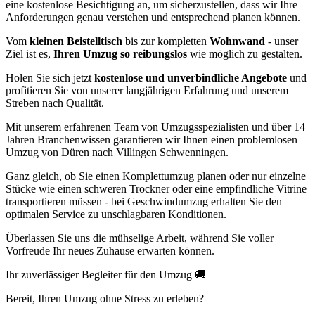
eine kostenlose Besichtigung an, um sicherzustellen, dass wir Ihre
Anforderungen genau verstehen und entsprechend planen können.
Vom
kleinen Beistelltisch
bis zur kompletten
Wohnwand
- unser
Ziel ist es,
Ihren Umzug so reibungslos
wie möglich zu gestalten.
Holen Sie sich jetzt
kostenlose und unverbindliche Angebote
und
profitieren Sie von unserer langjährigen Erfahrung und unserem
Streben nach Qualität.
Mit unserem erfahrenen Team von Umzugsspezialisten und über 14
Jahren Branchenwissen garantieren wir Ihnen einen problemlosen
Umzug von Düren nach Villingen Schwenningen⁠.
Ganz gleich, ob Sie einen Komplettumzug planen oder nur einzelne
Stücke wie einen schweren Trockner oder eine empfindliche Vitrine
transportieren müssen - bei Geschwindumzug erhalten Sie den
optimalen Service zu unschlagbaren Konditionen.
Überlassen Sie uns die mühselige Arbeit, während Sie voller
Vorfreude Ihr neues Zuhause erwarten können.
Ihr zuverlässiger Begleiter für den Umzug 🚚
Bereit, Ihren Umzug ohne Stress zu erleben?