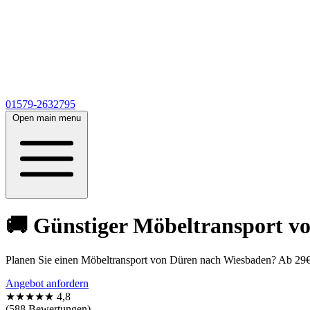
01579-2632795
Open main menu
🚚 Günstiger Möbeltransport v
Planen Sie einen Möbeltransport von Düren nach Wiesbaden? Ab 29€!
Angebot anfordern
★★★★★
4,8
(588 Bewertungen)