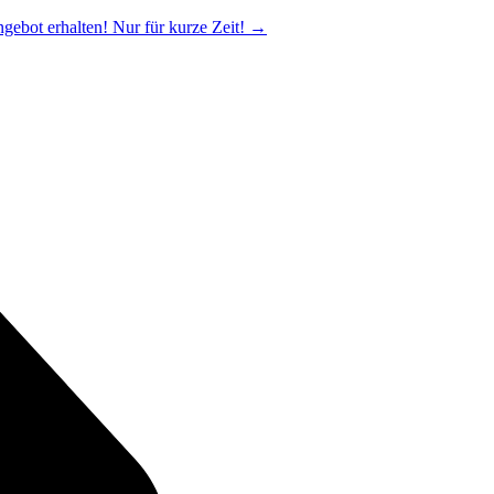
ngebot erhalten! Nur für kurze Zeit!
→